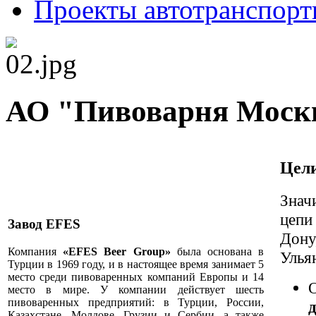
Проекты автотранспорт
АО "Пивоварня Моск
Цели
Знач
цепи
Завод EFES
Дону
Компания
«EFES Beer Group»
была основана в
Улья
Турции в 1969 году, и в настоящее время занимает 5
место среди пивоваренных компаний Европы и 14
место в мире. У компании действует шесть
пивоваренных предприятий: в Турции, России,
Казахстане, Молдове, Грузии и Сербии, а также