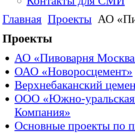
Контакты для СМИ
Главная
Проекты
АО «Пи
Проекты
АО «Пивоварня Москва
ОАО «Новоросцемент»
Верхнебаканский цемен
ООО «Южно-уральская
Компания»
Основные проекты по п