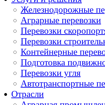
Железнодорожные пе
Аграрные перевозки
Перевозки скоропорт
Перевозки строитель
Контейнерные перев
Подготовка подвижно
Перевозки угля
Автотранспортные пе
Отрасли
Аграрная промышлен